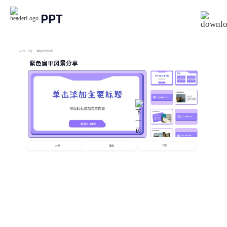
PPT
imyPPT
/
生活
/
紫色扁平风景分享
紫色扁平风景分享
下载
分享
播放