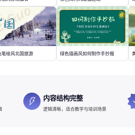
色笔绘风北国旅游
绿色插画风如何制作手抄报
内容结构完整
辑
逻辑清晰，适合教学与培训场景