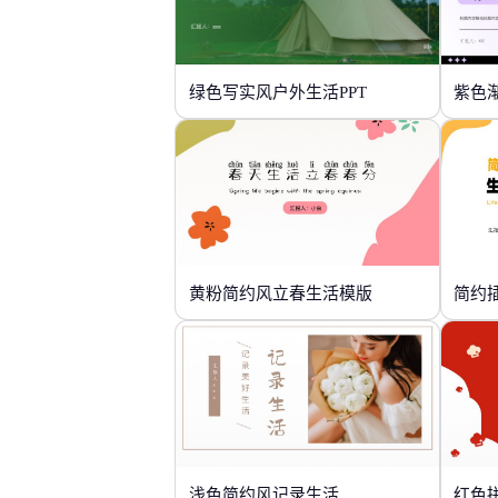
绿色写实风户外生活PPT
黄粉简约风立春生活模版
简约
浅色简约风记录生活
红色