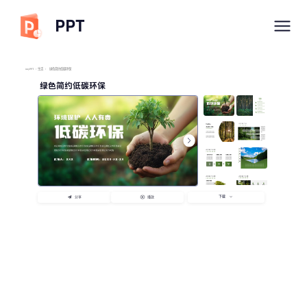
PPT
imyPPT
/
生活
/
绿色简约低碳环保
绿色简约低碳环保
下载
分享
播放