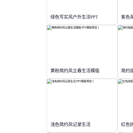
绿色写实风户外生活PPT
黄粉简约风立春生活模版
简约
浅色简约风记录生活
红色