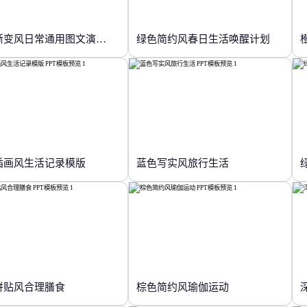
紫色渐变风日常通用图文演示模版
绿色简约风春日生活唤醒计划
插画风生活记录模版
蓝色写实风旅行生活
拼贴风合理膳食
棕色简约风瑜伽运动