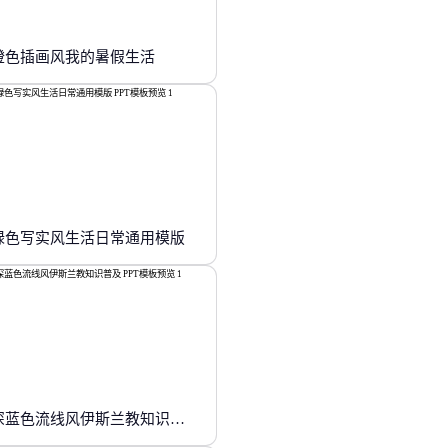
橙色插画风我的暑假生活
绿色写实风生活日常通用模版
深蓝色流线风伊斯兰教知识普及