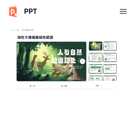
PPT
imyPPT
/
生活
/
绿色卡通插画绿色能源
绿色卡通插画绿色能源
下载
分享
播放