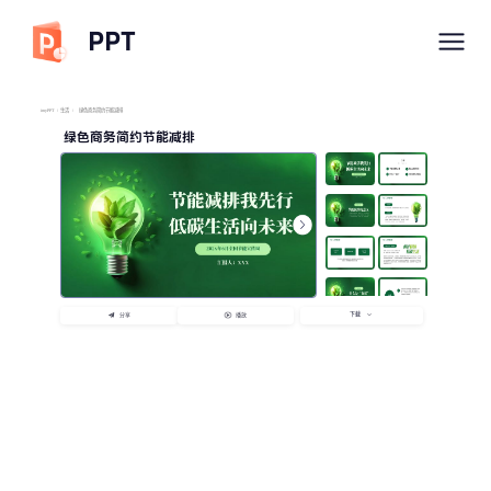
PPT
imyPPT
/
生活
/
绿色商务简约节能减排
绿色商务简约节能减排
下载
分享
播放