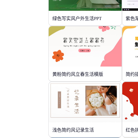
绿色写实风户外生活PPT
黄粉简约风立春生活模版
简约
浅色简约风记录生活
红色