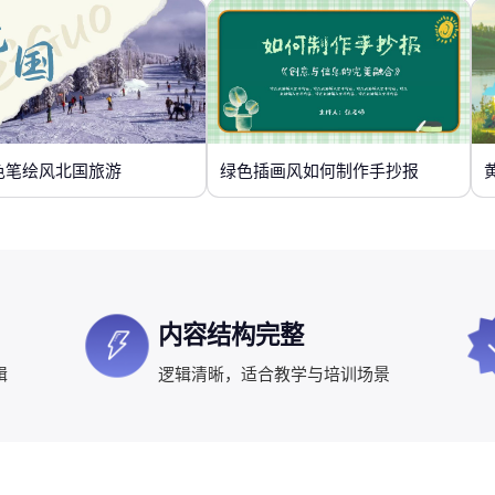
色笔绘风北国旅游
绿色插画风如何制作手抄报
内容结构完整
辑
逻辑清晰，适合教学与培训场景