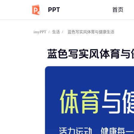
PPT
首页
imyPPT
/
生活
/
蓝色写实风体育与健康生活
蓝色写实风体育与