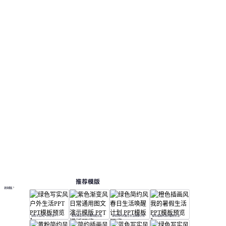
推荐模版
更多模板
绿色写实风户外生活PPT
紫色渐变风日常通用图文演示模版
绿色简约风春日生活唤醒计划
橙色插画风我的暑假生活