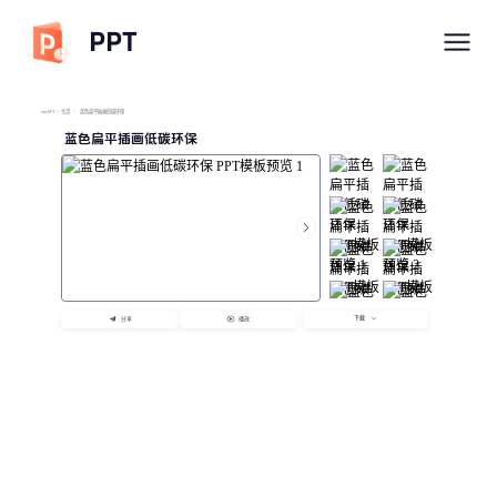
PPT
imyPPT
/
生活
/
蓝色扁平插画低碳环保
蓝色扁平插画低碳环保
下载
分享
播放