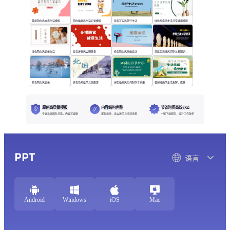
黄粉简约风立春生活模版
简约插画风生活记录模版
蓝色写实风旅行生活
绿色写实风生活日常通用模版
浅色简约风记录生活
红色拼贴风合理膳食
棕色简约风瑜伽运动
深蓝色流线风伊斯兰教知识普及
紫色简约风记录
天青色笔绘风北国旅游
绿色插画风如何制作手抄报
黄绿插画风生活无解，露营撒野
原创高质量模板
内容结构完整
节省时间高效办公
专业设计团队打造，内容可编辑
逻辑清晰，适合教学与培训场景
一键下载即用，提升工作效率
PPT
语言
Android
Windows
iOS
Mac