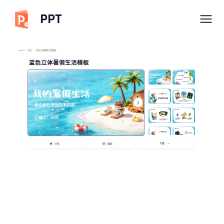
PPT
imyPPT
/
生活
/
蓝色立体暑假生活模板
蓝色立体暑假生活模板
下载
分享
播放