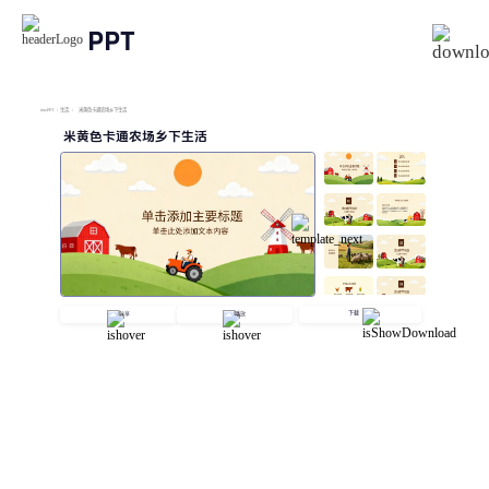
PPT
imyPPT
/
生活
/
米黄色卡通农场乡下生活
米黄色卡通农场乡下生活
下载
分享
播放