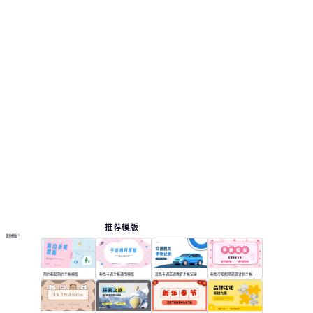
看版式和结构。 相关演示主题包括：培训课件,
微课制作。
手帐
按主题浏览 PPT 模板
极简 PPT 模板
卡通 PPT 模板
教育 PPT 模板
在线 PPT 与 AI 工具指南
PPT模板
AI工具
在线 PPTX 查看器
推荐模版
更多模板
简约粉蓝简约手帐模版
粉色卡通手帐通用模版
蓝色卡通交通教育手帐记录
粉色可爱假期旅游计划手帐模版