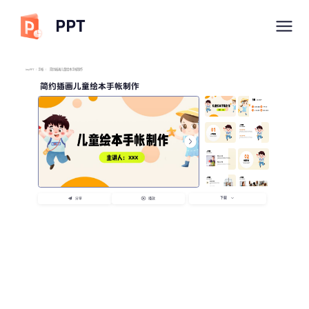
PPT
imyPPT
/
手帐
/
简约插画儿童绘本手帐制作
简约插画儿童绘本手帐制作
下载
分享
播放