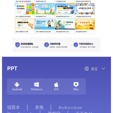
棕色卡通可爱手帐通用模版
拼贴简约探索之旅
红色插画新年春节
黄色简约品牌活动策划方案
扁平卡通暑假社会实践报告
蓝色插画研学活动
蓝色撕纸我的观影手帐之《不能说的秘密》
平面插画动物保护知识科普
黄色卡通假期计划手帐
蓝色卡通假期社会实践活动
绿色插画研学旅行活动
金色插画丰收的季节
原创高质量模板
内容结构完整
节省时间高效办公
专业设计团队打造，内容可编辑
逻辑清晰，适合教学与培训场景
一键下载即用，提升工作效率
PPT
语言
Android
Windows
iOS
Mac
错题本
表格
ProKnockout