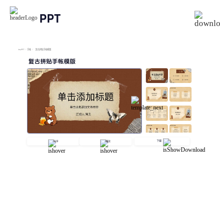
PPT
imyPPT
/
手帐
/
复古拼贴手帐模版
复古拼贴手帐模版
下载
分享
播放