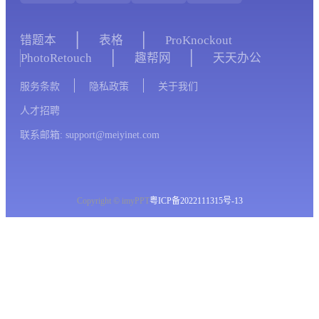
错题本
表格
ProKnockout
PhotoRetouch
趣帮网
天天办公
服务条款
隐私政策
关于我们
人才招聘
联系邮箱: support@meiyinet.com
Copyright © imyPPT
粤ICP备2022111315号-13