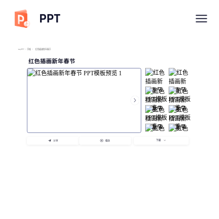
PPT
imyPPT
/
手帐
/
红色插画新年春节
红色插画新年春节
下载
分享
播放