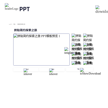
PPT
imyPPT
/
手帐
/
拼贴简约探索之旅
拼贴简约探索之旅
下载
分享
播放