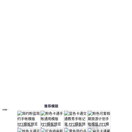
推荐模版
更多模板
简约粉蓝简约手帐模版
粉色卡通手帐通用模版
蓝色卡通交通教育手帐记录
粉色可爱假期旅游计划手帐模版