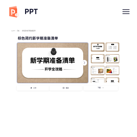
PPT
imyPPT
/
手帐
/
棕色简约新学期准备清单
棕色简约新学期准备清单
下载
分享
播放