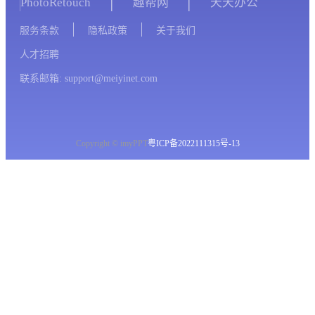
PhotoRetouch
趣帮网
天天办公
服务条款
隐私政策
关于我们
人才招聘
联系邮箱: support@meiyinet.com
Copyright © imyPPT
粤ICP备2022111315号-13