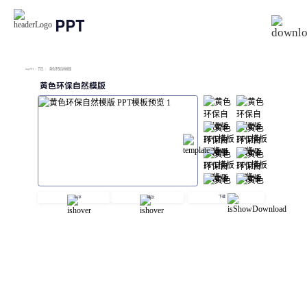
PPT
imyPPT
/
节日
/
黄色环保自然模版
黄色环保自然模版
下载
分享
播放