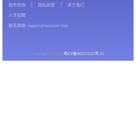
服务条款
隐私政策
关于我们
人才招聘
联系邮箱: support@meiyinet.com
Copyright © imyPPT
粤ICP备2022111315号-13