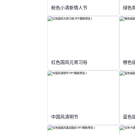
粉色小清新情人节
绿色
红色国风元宵习俗
橙色
中国风清明节
蓝色