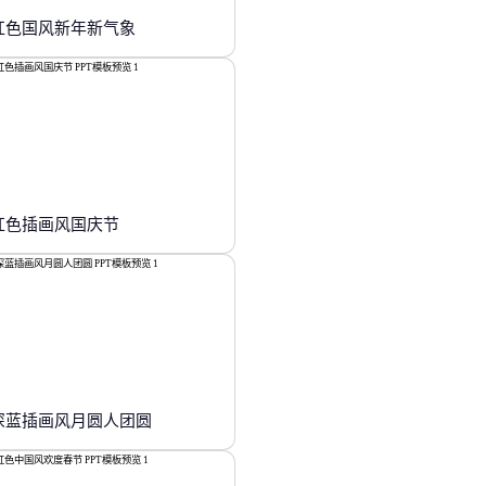
红色国风新年新气象
红色插画风国庆节
深蓝插画风月圆人团圆