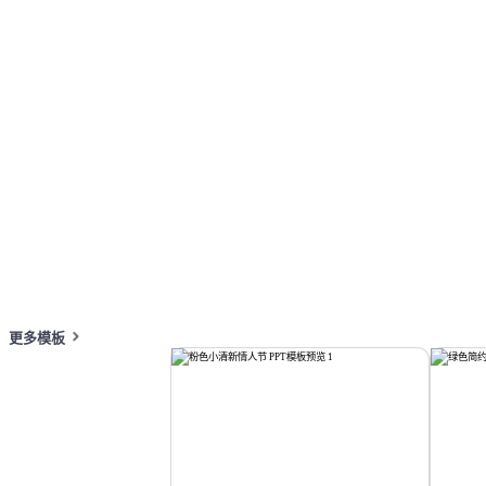
按主题浏览 PPT 模板
红色 PPT 模板
教育 PPT 模板
在线 PPT 与 AI 工具指南
PPT模板
AI工具
在线 PPTX 查看器
更多模板