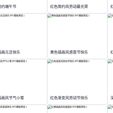
简约端午节
红色简约风劳动最光荣
插画元旦快乐
黄色插画风感恩节快乐
插画风节气小雪
红色渐变风劳动节快乐