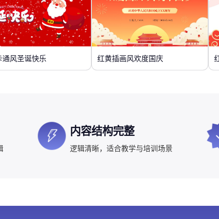
卡通风圣诞快乐
红黄插画风欢度国庆
内容结构完整
辑
逻辑清晰，适合教学与培训场景