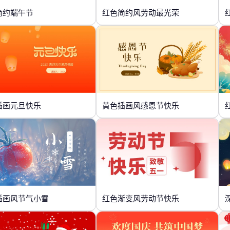
简约端午节
红色简约风劳动最光荣
插画元旦快乐
黄色插画风感恩节快乐
插画风节气小雪
红色渐变风劳动节快乐