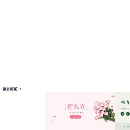
按主题浏览 PPT 模板
极简 PPT 模板
在线 PPT 与 AI 工具指南
PPT模板
AI工具
在线 PPTX 查看器
更多模板