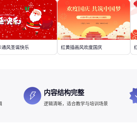
卡通风圣诞快乐
红黄插画风欢度国庆
内容结构完整
辑
逻辑清晰，适合教学与培训场景