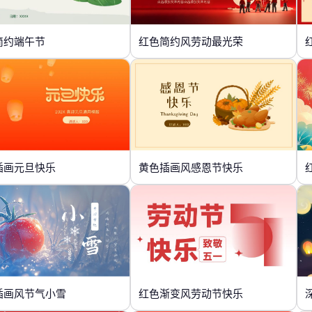
简约端午节
红色简约风劳动最光荣
插画元旦快乐
黄色插画风感恩节快乐
插画风节气小雪
红色渐变风劳动节快乐