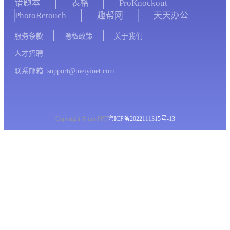
错题本
表格
ProKnockout
PhotoRetouch
趣帮网
天天办公
服务条款
隐私政策
关于我们
人才招聘
联系邮箱: support@meiyinet.com
Copyright © imyPPT
粤ICP备2022111315号-13