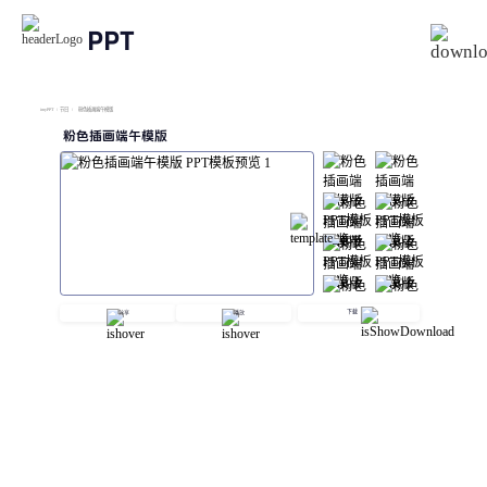
PPT
imyPPT
/
节日
/
粉色插画端午模版
粉色插画端午模版
下载
分享
播放