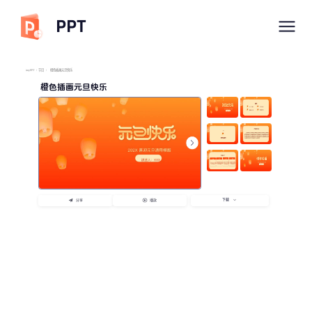
PPT
imyPPT
/
节日
/
橙色插画元旦快乐
橙色插画元旦快乐
下载
分享
播放