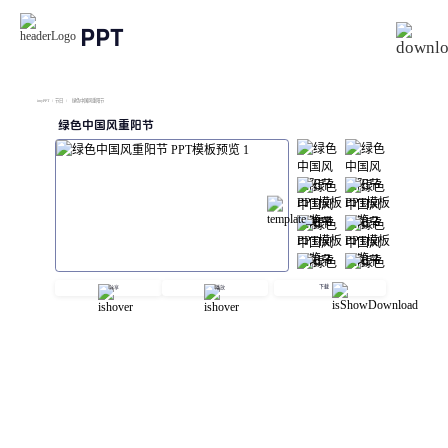
PPT
imyPPT
/
节日
/
绿色中国风重阳节
绿色中国风重阳节
下载
分享
播放