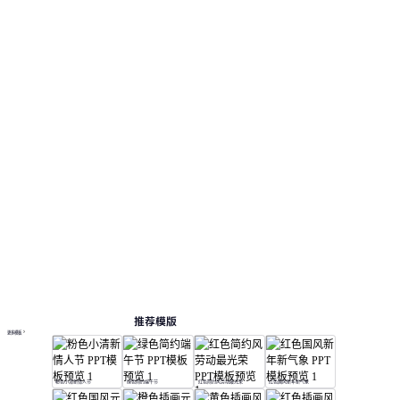
推荐模版
更多模板
粉色小清新情人节
绿色简约端午节
红色简约风劳动最光荣
红色国风新年新气象