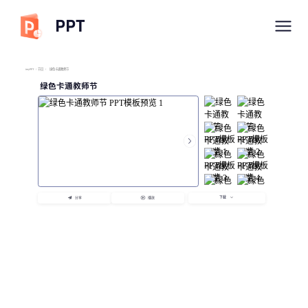
PPT
imyPPT
/
节日
/
绿色卡通教师节
绿色卡通教师节
下载
分享
播放