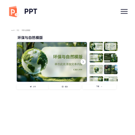
PPT
imyPPT
/
节日
/
环保与自然模版
环保与自然模版
下载
分享
播放