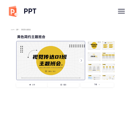
PPT
imyPPT
/
课件
/
黄色简约主题班会
黄色简约主题班会
下载
分享
播放