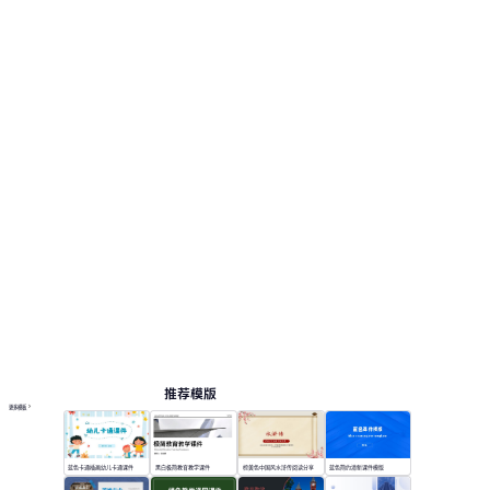
推荐模版
更多模板
蓝色卡通插画幼儿卡通课件
黑白极简教育教学课件
棕黄色中国风水浒传阅读分享
蓝色简约清新课件模版