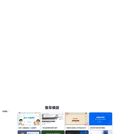
推荐模版
更多模板
蓝色卡通插画幼儿卡通课件
黑白极简教育教学课件
棕黄色中国风水浒传阅读分享
蓝色简约清新课件模版