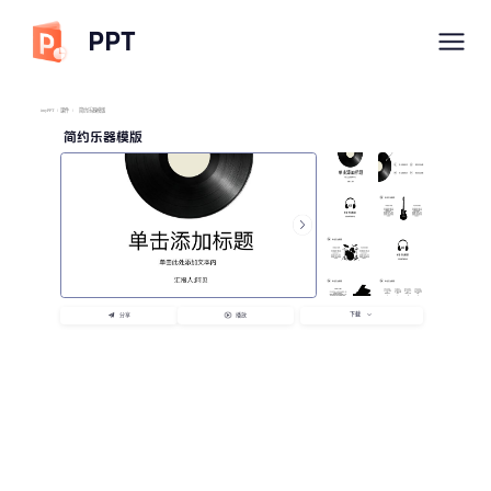
PPT
imyPPT
/
课件
/
简约乐器模版
简约乐器模版
下载
分享
播放