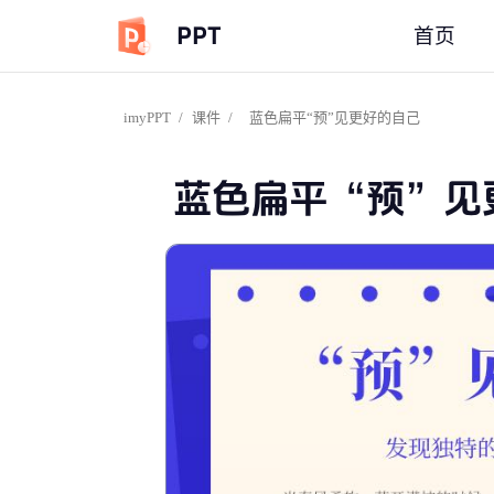
PPT
首页
imyPPT
/
课件
/
蓝色扁平“预”见更好的自己
蓝色扁平“预”见