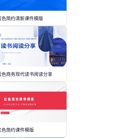
蓝色简约清新课件模版
蓝色商务现代读书阅读分享
红色简约课件模版