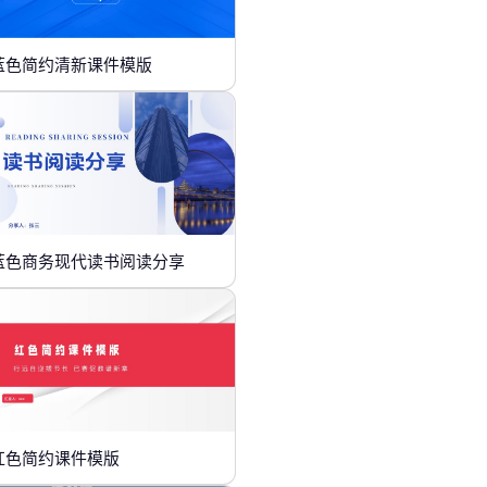
蓝色简约清新课件模版
蓝色商务现代读书阅读分享
红色简约课件模版