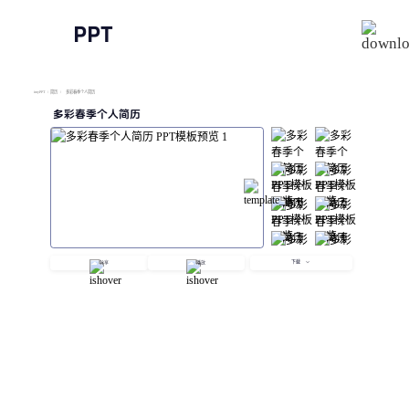
PPT
imyPPT
/
简历
/
多彩春季个人简历
多彩春季个人简历
下载
分享
播放