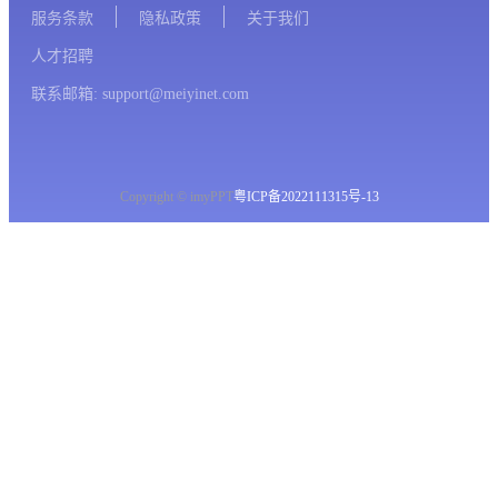
服务条款
隐私政策
关于我们
人才招聘
联系邮箱: support@meiyinet.com
Copyright © imyPPT
粤ICP备2022111315号-13