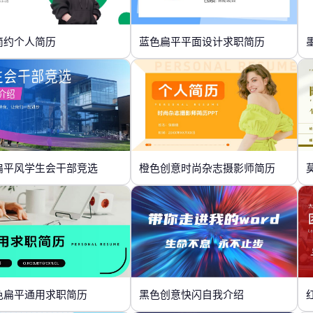
简约个人简历
蓝色扁平平面设计求职简历
扁平风学生会干部竞选
橙色创意时尚杂志摄影师简历
色扁平通用求职简历
黑色创意快闪自我介绍