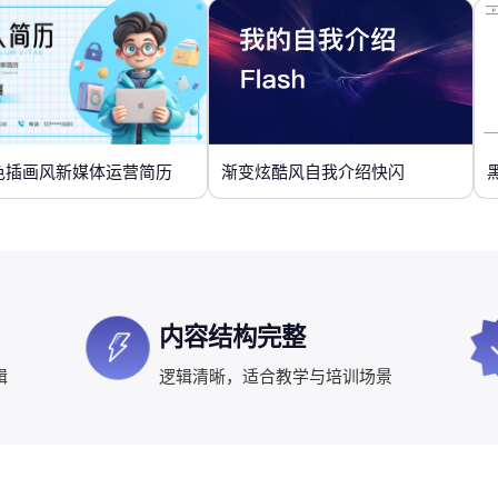
色插画风新媒体运营简历
渐变炫酷风自我介绍快闪
内容结构完整
辑
逻辑清晰，适合教学与培训场景