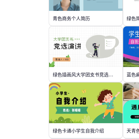
青色商务个人简历
绿色
绿色插画风大学团支书竞选演讲
蓝色
绿色卡通小学生自我介绍
天青