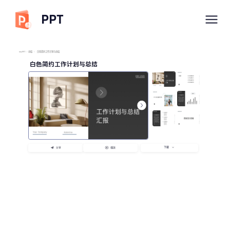
PPT
imyPPT
/
总结
/
白色简约工作计划与总结
白色简约工作计划与总结
下载
分享
播放