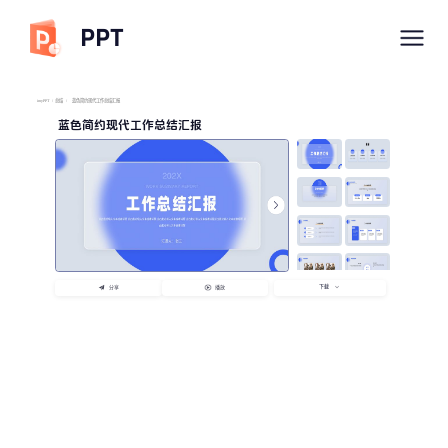
PPT
imyPPT
/
总结
/
蓝色简约现代工作总结汇报
蓝色简约现代工作总结汇报
下载
分享
播放