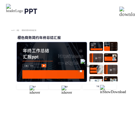
PPT
imyPPT
/
总结
/
橙色商务简约年终总结汇报
橙色商务简约年终总结汇报
下载
分享
播放