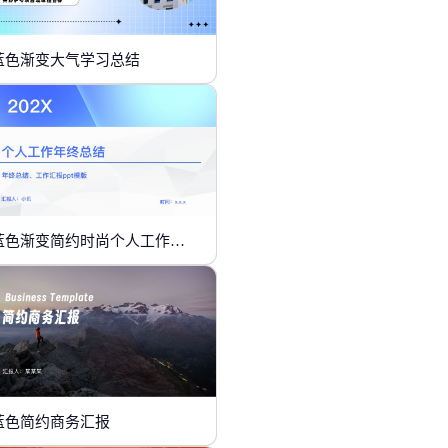
蓝色渐变大气学习总结
蓝色渐变简约时尚个人工作年终总结
蓝色简约商务汇报