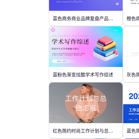
蓝色商务商业品牌复盘产品工作总结
橙色
蓝粉色渐变炫酷学术写作综述
灰色
红色简约时尚工作计划与总结汇报
蓝色