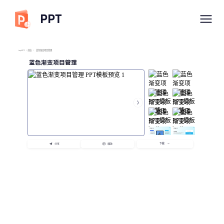
PPT
imyPPT
/
总结
/
蓝色渐变项目管理
蓝色渐变项目管理
下载
分享
播放