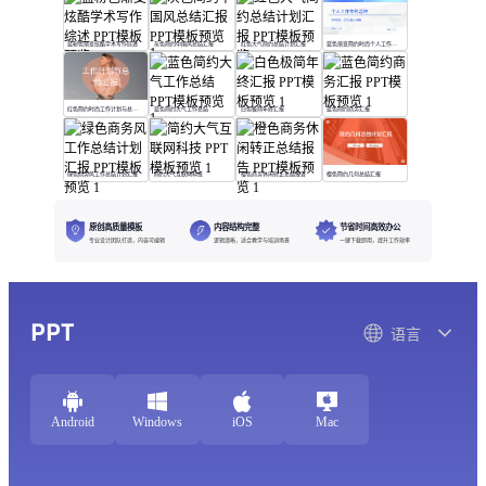
蓝粉色渐变炫酷学术写作综述
灰色简约中国风总结汇报
红色大气简约总结计划汇报
蓝色渐变简约时尚个人工作年终总结
红色简约时尚工作计划与总结汇报
蓝色简约大气工作总结
白色极简年终汇报
蓝色简约商务汇报
绿色商务风工作总结计划汇报
简约大气互联网科技
橙色商务休闲转正总结报告
橙色简约几何总结汇报
原创高质量模板
内容结构完整
节省时间高效办公
专业设计团队打造，内容可编辑
逻辑清晰，适合教学与培训场景
一键下载即用，提升工作效率
PPT
语言
Android
Windows
iOS
Mac