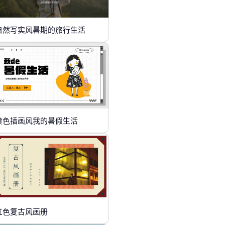
自然写实风暑期的旅行生活
黄色插画风我的暑假生活
红色复古风画册