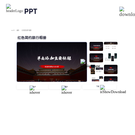
PPT
imyPPT
/
画册
/
红色简约旅行相册
红色简约旅行相册
下载
分享
播放