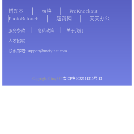
错题本
表格
ProKnockout
PhotoRetouch
趣帮网
天天办公
服务条款
隐私政策
关于我们
人才招聘
联系邮箱: support@meiyinet.com
Copyright © imyPPT
粤ICP备2022111315号-13