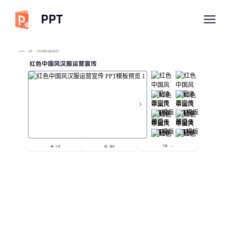
PPT
imyPPT
/
运营
/
红色中国风汉服运营宣传
红色中国风汉服运营宣传
下载
分享
播放