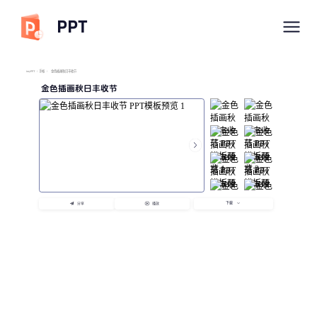
PPT
imyPPT
/
手帐
/
金色插画秋日丰收节
金色插画秋日丰收节
下载
分享
播放