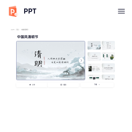
PPT
imyPPT
/
节日
/
中国风清明节
中国风清明节
下载
分享
播放