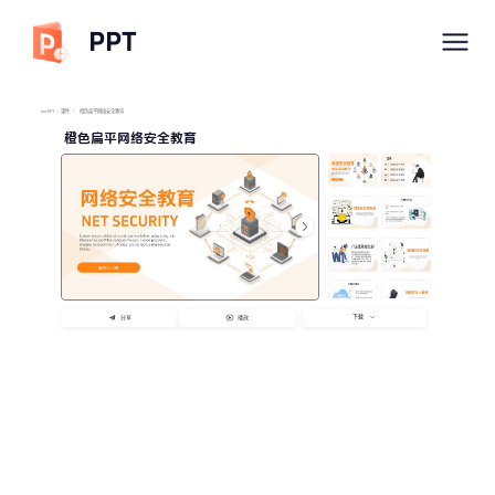
PPT
imyPPT
/
课件
/
橙色扁平网络安全教育
橙色扁平网络安全教育
下载
分享
播放