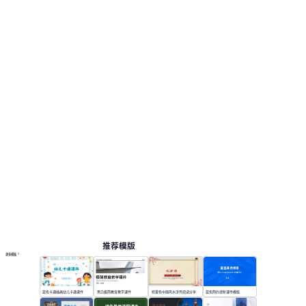
推荐模版
更多模板
蓝色卡通插画幼儿卡通课件
黑白极简教育教学课件
棕黄色中国风水浒传阅读分享
蓝色简约清新课件模版