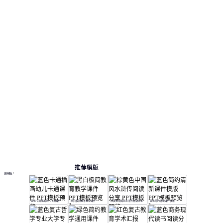
推荐模版
更多模板
蓝色卡通插画幼儿卡通课件
黑白极简教育教学课件
棕黄色中国风水浒传阅读分享
蓝色简约清新课件模版