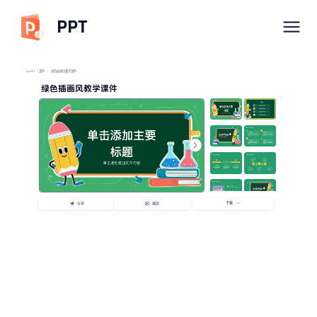
PPT
imyPPT
/
课件
/
绿色插画风教学课件
绿色插画风教学课件
下载
分享
播放