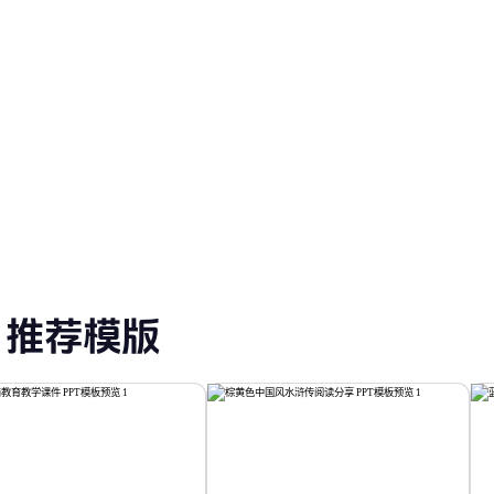
T 模板
教育 PPT 模板
推荐模版