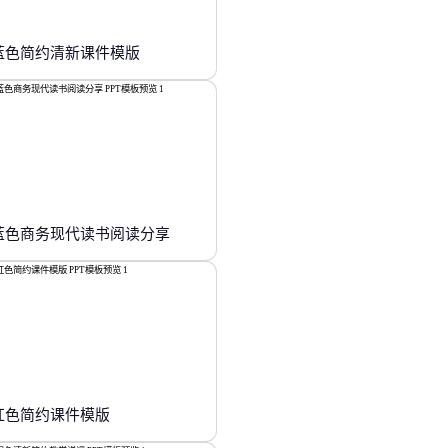
蓝色简约清新课件模版
蓝色商务现代读书阅读分享
红色简约课件模版