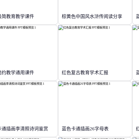
极简教育教学课件
棕黄色中国风水浒传阅读分享
简约教学通用课件
红色复古教育学术汇报
卡通插画李清照诗词鉴赏
蓝色卡通插画26字母表