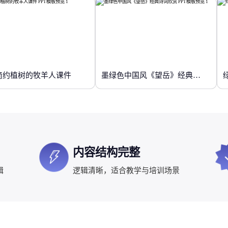
简约植树的牧羊人课件
墨绿色中国风《望岳》经典诗词欣赏
内容结构完整
辑
逻辑清晰，适合教学与培训场景