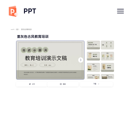
PPT
imyPPT
/
培训
/
墨灰色古风教育培训
墨灰色古风教育培训
下载
分享
播放