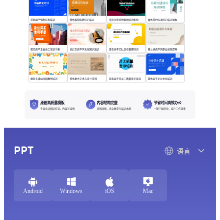
蓝色扁平销售技能培训
橙色极简招聘技巧培训
渐变创意风短视频培训机构
青色简约沟通技巧培训课程
橙色扁平企业员工培训手册
桃红色扁平风化妆知识培训
黄色扁平团队责任管理培训
莫兰迪扁平风职业技能提升
橙色卡通幼儿园教师培训
棕色复古艺术与设计培训
蓝色扁平风员工质量意识培训
蓝色扁平企业文化培训
原创高质量模板
内容结构完整
节省时间高效办公
专业设计团队打造，内容可编辑
逻辑清晰，适合教学与培训场景
一键下载即用，提升工作效率
PPT
语言
Android
Windows
iOS
Mac