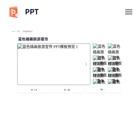
PPT
imyPPT
/
宣传
/
蓝色插画旅游宣传
蓝色插画旅游宣传
下载
分享
播放