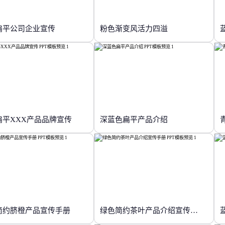
扁平公司企业宣传
粉色渐变风活力四溢
扁平XXX产品品牌宣传
深蓝色扁平产品介绍
简约脐橙产品宣传手册
绿色简约茶叶产品介绍宣传手册