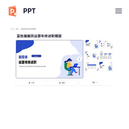
PPT
imyPPT
/
运营
/
蓝色插画风运营年终述职模版
蓝色插画风运营年终述职模版
下载
分享
播放