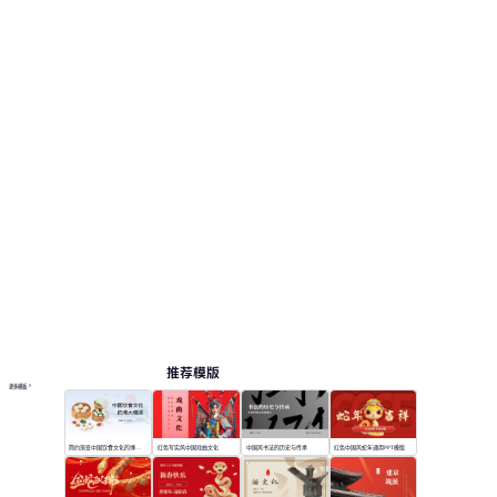
推荐模版
更多模板
简约渐变中国饮食文化的博大精深
红色写实风中国戏曲文化
中国风书法的历史与传承
红色中国风蛇年通用PPT模版