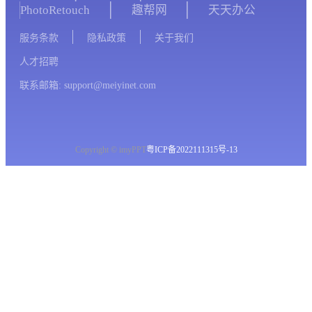
PhotoRetouch
趣帮网
天天办公
服务条款
隐私政策
关于我们
人才招聘
联系邮箱: support@meiyinet.com
Copyright © imyPPT
粤ICP备2022111315号-13