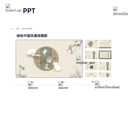
PPT
imyPPT
/
中国风
/
绿色中国风通用模版
绿色中国风通用模版
下载
分享
播放